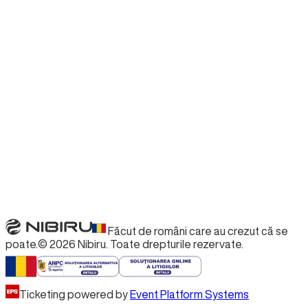
Nu sunt evenimente disponibile
Nu sunt evenimente disponibile
Nu sunt evenimente disponibile
Nu sunt evenimente disponibile
Făcut de români care au crezut că se
poate.
©
2026
Nibiru.
Toate drepturile rezervate.
Ticketing powered by
Event Platform Systems