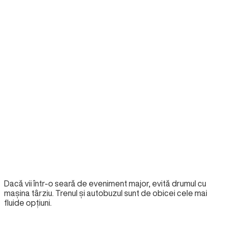
Dacă vii într-o seară de eveniment major, evită drumul cu
mașina târziu. Trenul și autobuzul sunt de obicei cele mai
fluide opțiuni.